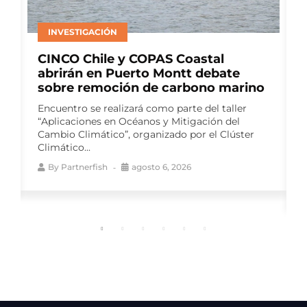
ACUICULTURA
Multi X y el Centro de Negocios
Sercotec Puerto Aysén lanzan
segunda versión de Red Pyme
Aysén
El programa gratuito busca fortalecer las
capacidades de proveedores para la industria
salmonera, mediante talleres especializados y
un ciclo de...
By
Partnerfish
agosto 6, 2026