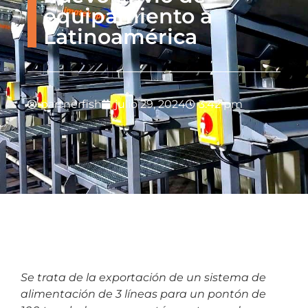
equipamiento a
Latinoamérica
partnerfish
julio 29, 2024
3:42 pm
Se trata de la exportación de un sistema de
alimentación de 3 líneas para un pontón de