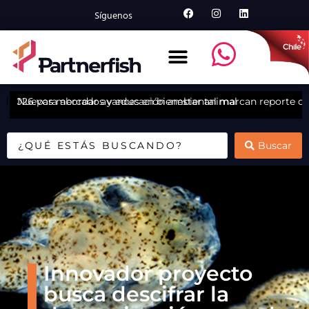
Síguenos
A 2026 para abordar avances en bienestar animal
Nuevos mercados y educación ambiental marcan reporte de 
C
Buscar
Innovador proyecto
busca descifrar la