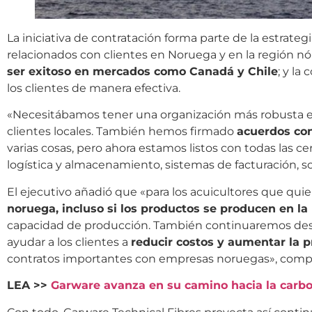
La iniciativa de contratación forma parte de la estrat
relacionados con clientes en Noruega y en la región n
ser exitoso en mercados como Canadá y Chile
; y la
los clientes de manera efectiva.
«Necesitábamos tener una organización más robusta 
clientes locales. También hemos firmado
acuerdos con
varias cosas, pero ahora estamos listos con todas las c
logística y almacenamiento, sistemas de facturación, so
El ejecutivo añadió que «para los acuicultores que qui
noruega, incluso si los productos se producen en la 
capacidad de producción. También continuaremos des
ayudar a los clientes a
reducir costos y aumentar la 
contratos importantes con empresas noruegas», com
LEA >>
Garware avanza en su camino hacia la carbo