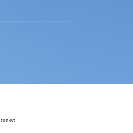
ntes en