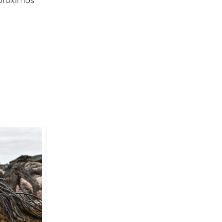
 próximos