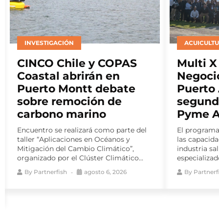
ACUICULTURA
ALGAS
Multi X y el Centro de
Estudio
Negocios Sercotec
ecosist
Puerto Aysén lanzan
comuni
segunda versión de Red
mercad
Pyme Aysén
definen
algas e
El programa gratuito busca fortalecer
las capacidades de proveedores para la
Investigació
industria salmonera, mediante talleres
Católica del
especializados y un ciclo de...
Milenio SEC
interaccione
By
Partnerfish
agosto 6, 2026
comunidades 
By
Partnerf