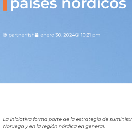
países nórdicos
partnerfish
enero 30, 2024
10:21 pm
La iniciativa forma parte de la estrategia de suminis
Noruega y en la región nórdica en general.