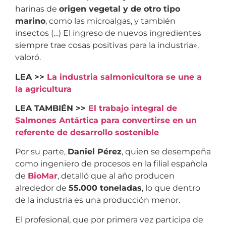
harinas de
origen vegetal y de otro tipo
marino
, como las microalgas, y también
insectos (…) El ingreso de nuevos ingredientes
siempre trae cosas positivas para la industria»,
valoró.
LEA >>
La industria salmonicultora se une a
la agricultura
LEA TAMBIÉN >>
El trabajo integral de
Salmones Antártica para convertirse en un
referente de desarrollo sostenible
Por su parte,
Daniel Pérez
, quien se desempeña
como ingeniero de procesos en la filial española
de
BioMar
, detalló que al año producen
alrededor de
55.000 toneladas
, lo que dentro
de la industria es una producción menor.
El profesional, que por primera vez participa de