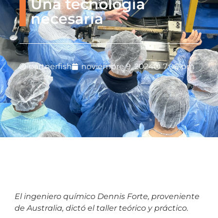
Una tecnología
necesaria
partnerfish
noviembre 9, 2024
7:06 pm
El ingeniero químico Dennis Forte, proveniente
de Australia, dictó el taller teórico y práctico.