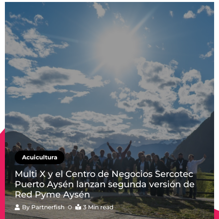
Acuicultura
Multi X y el Centro de Negocios Sercotec
Puerto Aysén lanzan segunda versión de
Red Pyme Aysén
By
Partnerfish
3 Min read