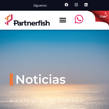
Síguenos
Noticias
MANTENTE INFORMADO