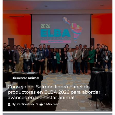
Bienestar Animal
Consejo del Salmón lideró panel de
productores en ELBA 2026 para abordar
avances en bienestar animal
By
Partnerfish
3 Min read