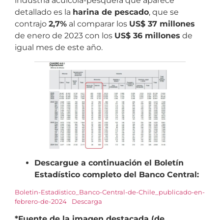
industria acuícola-pesquera que aparece
detallado es la
harina de pescado
, que se
contrajo
2,7%
al comparar los
US$ 37 millones
de enero de 2023 con los
US$ 36 millones
de
igual mes de este año.
Descargue a continuación el Boletín
Estadístico completo del Banco Central:
Boletin-Estadistico_Banco-Central-de-Chile_publicado-en-
febrero-de-2024
Descarga
*Fuente de la imagen destacada (de