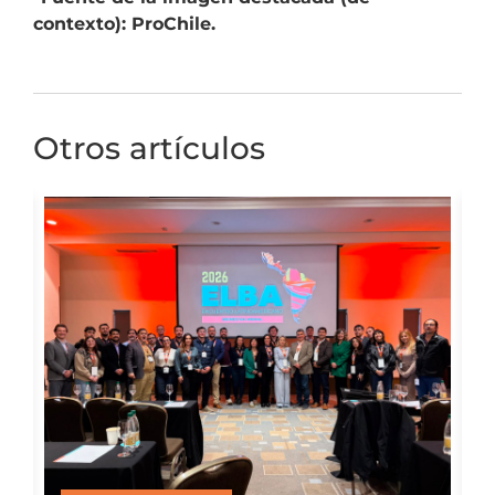
contexto): ProChile.
Otros artículos