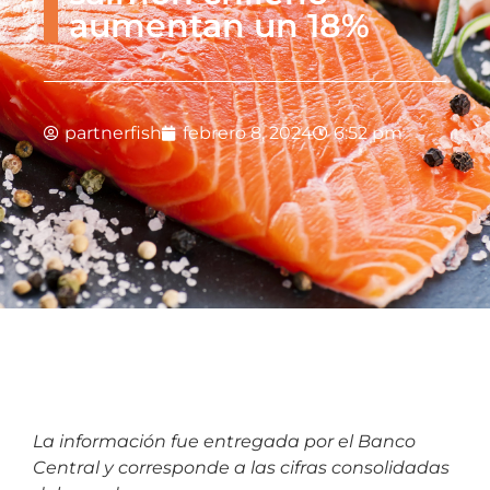
aumentan un 18%
partnerfish
febrero 8, 2024
6:52 pm
La información fue entregada por el Banco
Central y corresponde a las cifras consolidadas