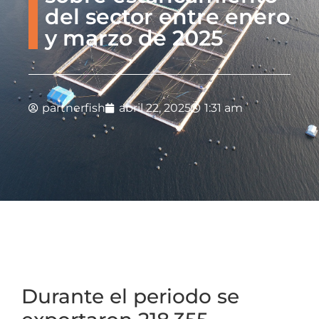
del sector entre enero
y marzo de 2025
partnerfish
abril 22, 2025
1:31 am
Durante el periodo se