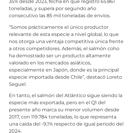
35% desde 2023, fecha en que registró 65.861
toneladas, y supera por segundo año
consecutivo las 85 mil toneladas de envíos.
“Somos prácticamente el único productor
relevante de esta especie a nivel global, lo que
nos otorga una ventaja competitiva única frente
a otros competidores. Además, el salmón coho
ha demostrado ser un producto altamente
valorado en los mercados asiáticos,
especialmente en Japón, donde es la principal
especie importada desde Chile”, destacó Loreto
Seguel.
En tanto, el salmón del Atlántico sigue siendo la
especie más exportada, pero en el Q1 del
presente año marca su menor volumen desde
2017, con 119.784 toneladas, lo que representa
una caída del -9,1% respecto de igual periodo del
2024.