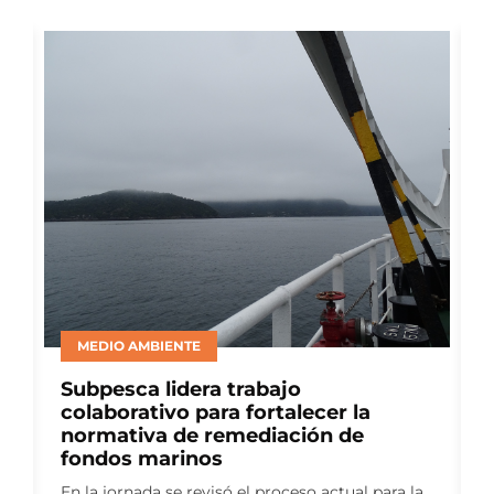
BIENESTAR ANIMAL
Consejo del Salmón lideró panel de
productores en ELBA 2026 para
abordar avances en bienestar
animal
Como auspiciador del Encuentro