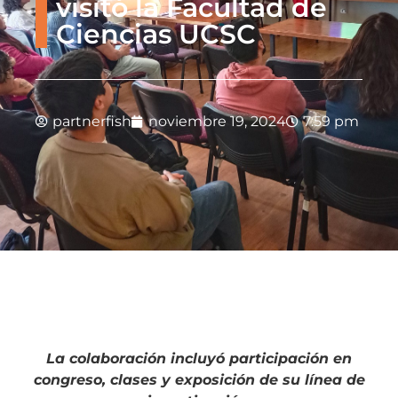
visitó la Facultad de
Ciencias UCSC
partnerfish
noviembre 19, 2024
7:59 pm
La colaboración incluyó participación en
congreso, clases y exposición de su línea de