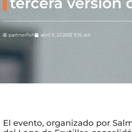
tercera versión
partnerfish
abril 9, 2026
9:16 am
El evento, organizado por Salm