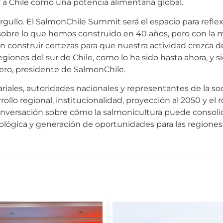
 a Chile como una potencia alimentaria global.
gullo. El SalmonChile Summit será el espacio para reflex
 sobre lo que hemos construido en 40 años, pero con la 
 construir certezas para que nuestra actividad crezca 
egiones del sur de Chile, como lo ha sido hasta ahora, y s
lero, presidente de SalmonChile.
les, autoridades nacionales y representantes de la soci
lo regional, institucionalidad, proyección al 2050 y el ro
 conversación sobre cómo la salmonicultura puede consol
lógica y generación de oportunidades para las regiones 