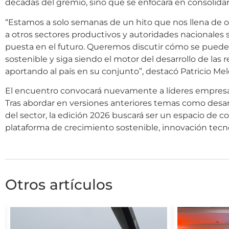
décadas del gremio, sino que se enfocará en consolidar
“Estamos a solo semanas de un hito que nos llena de or
a otros sectores productivos y autoridades nacionales
puesta en el futuro. Queremos discutir cómo se pueden
sostenible y siga siendo el motor del desarrollo de las r
aportando al país en su conjunto”, destacó Patricio Me
El encuentro convocará nuevamente a líderes empresaria
Tras abordar en versiones anteriores temas como desarrol
del sector, la edición 2026 buscará ser un espacio de
plataforma de crecimiento sostenible, innovación tecno
Otros artículos