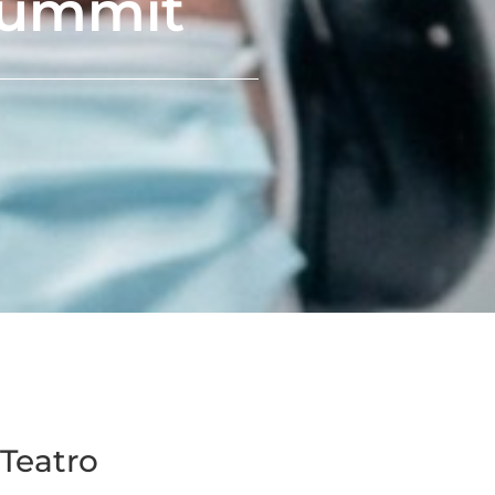
 Summit
 Teatro