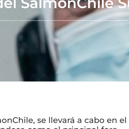
 del SalmonChile
onChile, se llevará a cabo en el