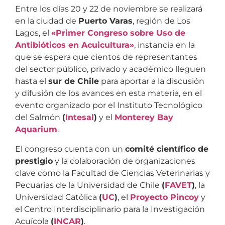
Entre los días 20 y 22 de noviembre se realizará
en la ciudad de
Puerto Varas
, región de Los
Lagos, el
«Primer Congreso sobre Uso de
Antibióticos en Acuicultura»
, instancia en la
que se espera que cientos de representantes
del sector público, privado y académico lleguen
hasta el
sur de Chile
para aportar a la discusión
y difusión de los avances en esta materia, en el
evento organizado por el Instituto Tecnológico
del Salmón
(
Intesal
)
y el
Monterey Bay
Aquarium
.
El congreso cuenta con un
comité científico de
prestigio
y la colaboración de organizaciones
clave como la Facultad de Ciencias Veterinarias y
Pecuarias de la Universidad de Chile
(
FAVET
)
, la
Universidad Católica
(
UC
)
, el
Proyecto Pincoy
y
el Centro Interdisciplinario para la Investigación
Acuícola
(
INCAR
)
.