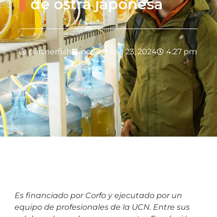
de ostra japonesa
partnerfish
noviembre 23, 2024
4:27 pm
Es financiado por Corfo y ejecutado por un
equipo de profesionales de la UCN. Entre sus