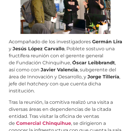
Acompañado de los investigadores
Germán Lira
y
Jesús López Carvallo
, Poblete sostuvo una
fructífera reunión con el gerente general
de Fundación Chinquihue,
Óscar Leibbrandt
,
así como con
Javier Valencia
, subgerente del
área de Innovación y Desarrollo, y
Jorge Tillería
,
jefe del
hatchery
con que cuenta dicha
institución.
Tras la reunión, la comitiva realizó una visita a
diversas áreas en dependencias de la citada
entidad. Tras visitar la oficina de ventas
de
Comercial Chinquihue
, se dirigieron a
conocer la infraestructura con que cuenta la sala