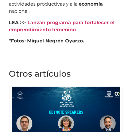
actividades productivas y a la
economía
nacional.
LEA >>
Lanzan programa para fortalecer el
emprendimiento femenino
*Fotos: Miguel Negrón Oyarzo.
Otros artículos