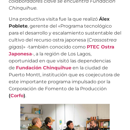
colaboradores clave se encuentra Fundación
Chinquihue.
Una productiva visita fue la que realizó
Álex
Poblete
, gerente del «Programa tecnológico
para el desarrollo y escalamiento sustentable del
cultivo del recurso ostra japonesa (
Crassostrea
gigas
)» -también conocido como
PTEC Ostra
Japonesa
-, a la región de Los Lagos,
oportunidad en que visitó las dependencias
de
Fundación Chinquihue
en la ciudad de
Puerto Montt, institución que es coejecutora de
este importante programa impulsado por la
Corporación de Fomento de la Producción
(
Corfo
)
.