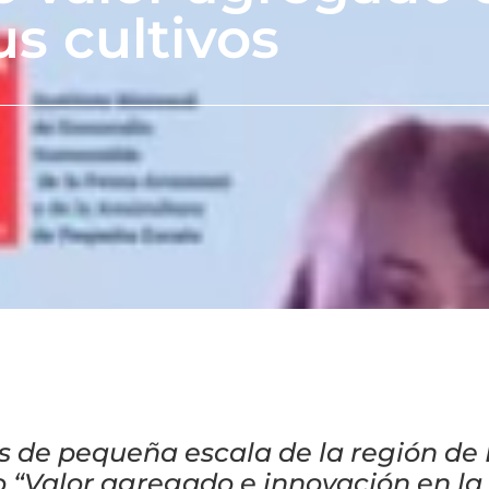
s cultivos
s de pequeña escala de la región de 
o “Valor agregado e innovación en la