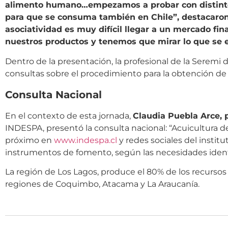
alimento humano…empezamos a probar con distintos
para que se consuma también en Chile”, destacaron
asociatividad es muy difícil llegar a un mercado fin
nuestros productos y tenemos que mirar lo que se e
Dentro de la presentación, la profesional de la Seremi 
consultas sobre el procedimiento para la obtención de 
Consulta Nacional
En el contexto de esta jornada,
Claudia Puebla Arce, 
INDESPA, presentó la consulta nacional: “Acuicultura 
próximo en
www.indespa.cl
y redes sociales del instit
instrumentos de fomento, según las necesidades identi
La región de Los Lagos, produce el 80% de los recursos
regiones de Coquimbo, Atacama y La Araucanía.