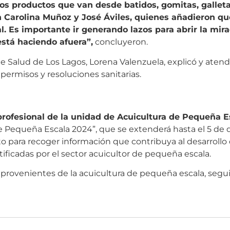
 productos que van desde batidos, gomitas, galleta
 Carolina Muñoz y José Áviles, quienes añadieron qu
al. Es importante ir generando lazos para abrir la mir
stá haciendo afuera”,
concluyeron.
de Salud de Los Lagos, Lorena Valenzuela, explicó y aten
permisos y resoluciones sanitarias.
profesional de la unidad de Acuicultura de Pequeña 
de Pequeña Escala 2024”, que se extenderá hasta el 5 de
uto para recoger información que contribuya al desarroll
ficadas por el sector acuicultor de pequeña escala.
 provenientes de la acuicultura de pequeña escala, segui