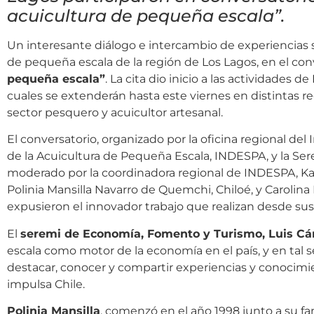
acuicultura de pequeña escala”.
Un interesante diálogo e intercambio de experiencias
de pequeña escala de la región de Los Lagos, en el con
pequeña escala”
. La cita dio inicio a las actividade
cuales se extenderán hasta este viernes en distintas re
sector pesquero y acuicultor artesanal.
El conversatorio, organizado por la oficina regional del
de la Acuicultura de Pequeña Escala, INDESPA, y la Se
moderado por la coordinadora regional de INDESPA, Karl
Polinia Mansilla Navarro de Quemchi, Chiloé, y Carolin
expusieron el innovador trabajo que realizan desde sus 
El
seremi de Economía, Fomento y Turismo, Luis C
escala como motor de la economía en el país, y en tal 
destacar, conocer y compartir experiencias y conocim
impulsa Chile.
Polinia Mansilla
, comenzó en el año 1998 junto a su fam