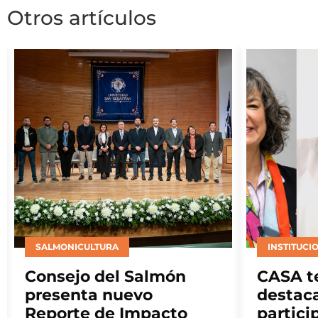
Otros artículos
SALMONICULTURA
INSTITUCI
Consejo del Salmón
CASA t
presenta nuevo
destac
Reporte de Impacto
partici