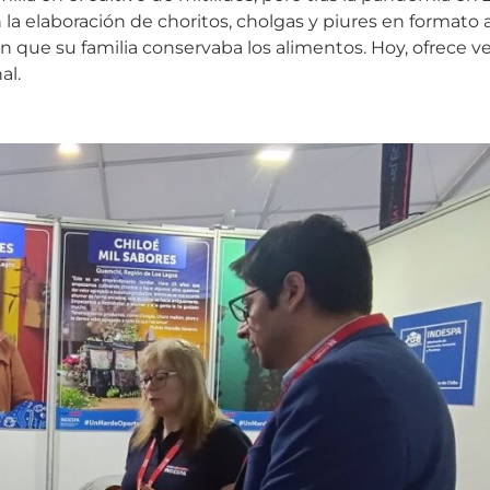
n la elaboración de choritos, cholgas y piures en format
en que su familia conservaba los alimentos. Hoy, ofrece v
al.