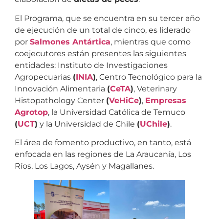
El Programa, que se encuentra en su tercer año
de ejecución de un total de cinco, es liderado
por
Salmones Antártica
, mientras que como
coejecutores están presentes las siguientes
entidades: Instituto de Investigaciones
Agropecuarias
(
INIA
)
, Centro Tecnológico para la
Innovación Alimentaria
(
CeTA
)
, Veterinary
Histopathology Center
(
VeHiCe
)
,
Empresas
Agrotop
, la Universidad Católica de Temuco
(
UCT
)
y la Universidad de Chile
(
UChile
)
.
El área de fomento productivo, en tanto, está
enfocada en las regiones de La Araucanía, Los
Ríos, Los Lagos, Aysén y Magallanes.