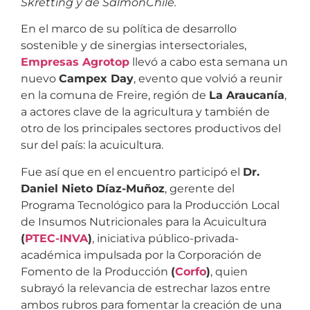
Skretting y de SalmonChile.
En el marco de su política de desarrollo
sostenible y de sinergias intersectoriales,
Empresas Agrotop
llevó a cabo esta semana un
nuevo
Campex Day
, evento que volvió a reunir
en la comuna de Freire, región de
La Araucanía
,
a actores clave de la agricultura y también de
otro de los principales sectores productivos del
sur del país: la acuicultura.
Fue así que en el encuentro participó el
Dr.
Daniel Nieto Díaz-Muñoz
, gerente del
Programa Tecnológico para la Producción Local
de Insumos Nutricionales para la Acuicultura
(
PTEC-INVA
)
, iniciativa público-privada-
académica impulsada por la Corporación de
Fomento de la Producción
(
Corfo
)
, quien
subrayó la relevancia de estrechar lazos entre
ambos rubros para fomentar la creación de una