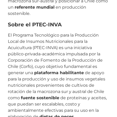
macrozona sur-austral y posicionar a Chile como
un
referente mundial
en producción
sostenible.
Sobre el PTEC-INVA
El Programa Tecnológico para la Producción
Local de Insumos Nutricionales para la
Acuicultura (PTEC-INVA) es una iniciativa
público-privada-académica impulsada por la
Corporación de Fomento de la Producción de
Chile (Corfo), cuyo objetivo fundamental es
generar una
plataforma habilitante
de apoyo
para la producción y uso de insumos vegetales
nutricionales provenientes de cultivos de
rotación de la macrozona sur y austral de Chile
como
fuente sostenible
de proteínas y aceites,
que puedan ser escalables, costo y
ambientalmente efectivas para su uso en la
elaboración de
dietas de peces
.