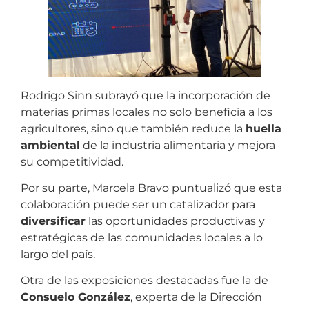
Rodrigo Sinn subrayó que la incorporación de
materias primas locales no solo beneficia a los
agricultores, sino que también reduce la
huella
ambiental
de la industria alimentaria y mejora
su competitividad.
Por su parte, Marcela Bravo puntualizó que esta
colaboración puede ser un catalizador para
diversificar
las oportunidades productivas y
estratégicas de las comunidades locales a lo
largo del país.
Otra de las exposiciones destacadas fue la de
Consuelo González
, experta de la Dirección