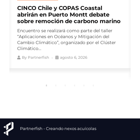
Multi X y el Centro de Negocios
Sercotec Puerto Aysén lanzan
segunda versión de Red Pyme
Aysén
El programa gratuito busca fortalecer las
capacidades de proveedores para la industria
salmonera, mediante talleres especializados y
un ciclo de...
By
Partnerfish
agosto 6, 2026
Partnerfish - Creando nexos acuícolas