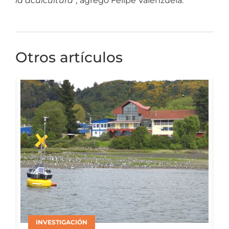
la acuicultura”,
agregó Felipe Valenzuela.
Otros artículos
ACUICULTURA