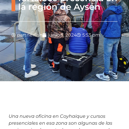
la región de Aysén
partnerfish
junio 5, 2024
5:53 pm
Una nueva oficina en Coyhaique y cursos
presenciales en esa zona son algunas de las