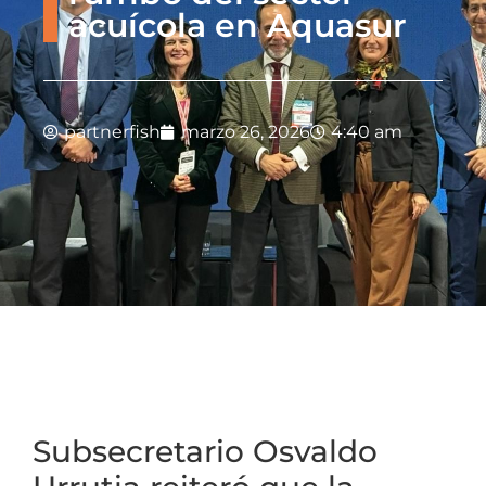
acuícola en Aquasur
partnerfish
marzo 26, 2026
4:40 am
Subsecretario Osvaldo