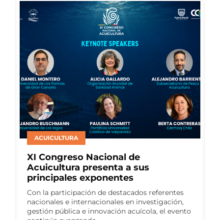
SALMONICULTURA
Consejo del Salmón presenta nuevo
Reporte de Impacto Sostenible y
consolida seis años de medición
continua
El sexto Reporte de Impacto Sostenible reúne
to
más de 140 indicadores y da continuidad a un