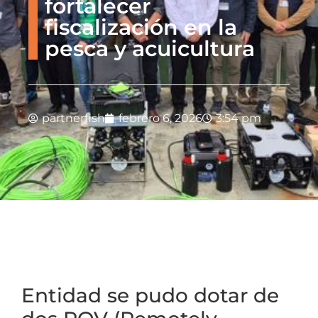
fortalecer
fiscalización en la
pesca y acuicultura
partnerfish
febrero 6, 2026
3:54 pm
Entidad se pudo dotar de