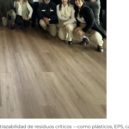
trazabilidad de residuos críticos —como plásticos, EPS, c