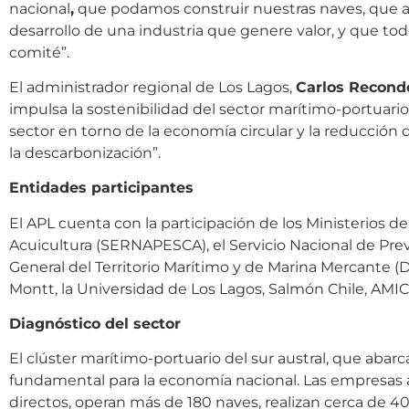
nacional
,
que podamos construir nuestras naves, que a
desarrollo de una industria que genere valor, y que tod
comité”.
El administrador regional de Los Lagos,
Carlos Recond
impulsa la sostenibilidad del sector marítimo-portuari
sector en torno de la economía circular y la reducción
la descarbonización”.
Entidades participantes
El APL cuenta con la participación de los Ministerios d
Acuicultura (SERNAPESCA), el Servicio Nacional de Pr
General del Territorio Marítimo y de Marina Mercante
Montt, la Universidad de Los Lagos, Salmón Chile, AMIC
Diagnóstico del sector
El clúster marítimo-portuario del sur austral, que abarc
fundamental para la economía nacional. Las empresa
directos, operan más de 180 naves, realizan cerca de 4