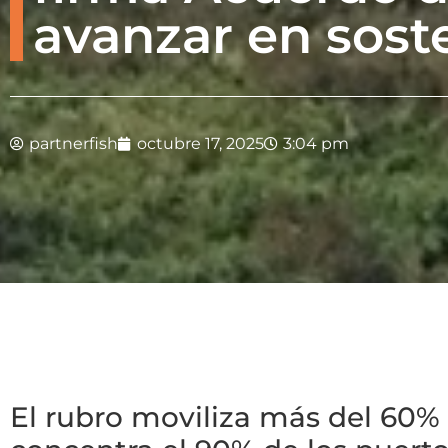
avanzar en sost
partnerfish
octubre 17, 2025
3:04 pm
El rubro moviliza más del 60% 