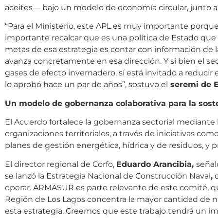
aceites— bajo un modelo de economía circular, junto a
“Para el Ministerio, este APL es muy importante porque
importante recalcar que es una política de Estado que
metas de esa estrategia es contar con información de l
avanza concretamente en esa dirección. Y si bien el s
gases de efecto invernadero, sí está invitado a reducir
lo aprobó hace un par de años”, sostuvo el
seremi de E
Un modelo de gobernanza colaborativa para la sost
El Acuerdo fortalece la gobernanza sectorial mediante 
organizaciones territoriales, a través de iniciativas c
planes de gestión energética, hídrica y de residuos, y
El director regional de Corfo,
Eduardo Arancibia,
señal
se lanzó la Estrategia Nacional de Construcción Naval
,
c
operar. ARMASUR es parte relevante de este comité, q
Región de Los Lagos concentra la mayor cantidad de nav
esta estrategia. Creemos que este trabajo tendrá un im