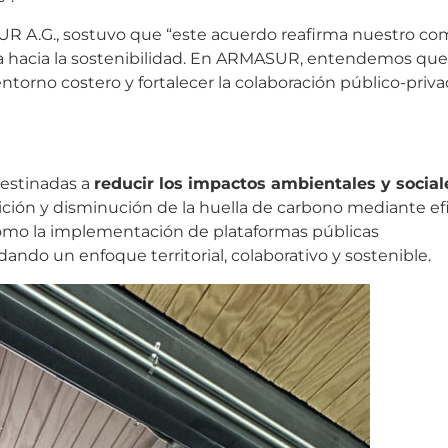
UR A.G., sostuvo que “este acuerdo reafirma nuestro c
a hacia la sostenibilidad. En ARMASUR, entendemos que 
entorno costero y fortalecer la colaboración público-priv
destinadas a
reducir los impactos ambientales y socia
ición y disminución de la huella de carbono mediante ef
como la implementación de plataformas públicas
idando un enfoque territorial, colaborativo y sostenible.