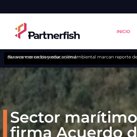
INICIO
abordar avances en bienestar animal
Nuevos mercados y educación ambiental marcan reporte de 
Sector marítimo-
firma Acuerdo d