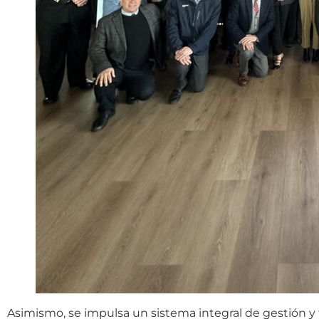
Asimismo, se impulsa un sistema integral de gestión y 