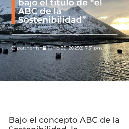
bajo el título de “el
ABC de la
Sostenibilidad”
partnerfish
junio 30, 2025
7:51 pm
Bajo el concepto ABC de la