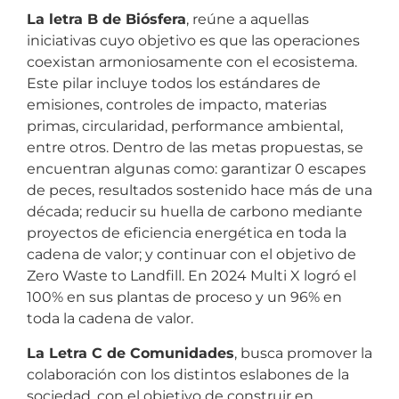
La letra B de Biósfera
, reúne a aquellas
iniciativas cuyo objetivo es que las operaciones
coexistan armoniosamente con el ecosistema.
Este pilar incluye todos los estándares de
emisiones, controles de impacto, materias
primas, circularidad,
performance ambiental,
entre otros. Dentro de las metas propuestas, se
encuentran algunas como: garantizar 0 escapes
de peces, resultados sostenido hace más de una
década; reducir su huella de carbono mediante
proyectos de eficiencia energética en toda la
cadena de valor; y continuar con el objetivo de
Zero Waste to Landfill. En 2024 Multi X logró el
100% en sus plantas de proceso y un 96% en
toda la cadena de valor.
La Letra C de Comunidades
, busca promover la
colaboración con los distintos eslabones de la
sociedad, con el objetivo de construir en