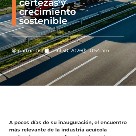
certezas y
crecimiento
sostenible
partnerfish
abril 30, 2026
10:54 am
A pocos días de su inauguración, el encuentro
más relevante de la industria acuícola