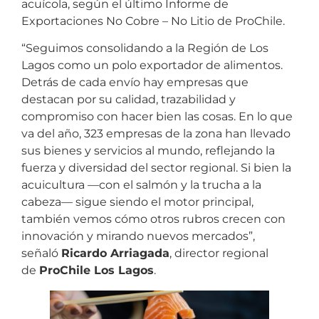
acuícola, según el último Informe de
Exportaciones No Cobre – No Litio de ProChile.
“Seguimos consolidando a la Región de Los
Lagos como un polo exportador de alimentos.
Detrás de cada envío hay empresas que
destacan por su calidad, trazabilidad y
compromiso con hacer bien las cosas. En lo que
va del año, 323 empresas de la zona han llevado
sus bienes y servicios al mundo, reflejando la
fuerza y diversidad del sector regional. Si bien la
acuicultura —con el salmón y la trucha a la
cabeza— sigue siendo el motor principal,
también vemos cómo otros rubros crecen con
innovación y mirando nuevos mercados”,
señaló
Ricardo Arriagada
, director regional
de
ProChile Los Lagos
.