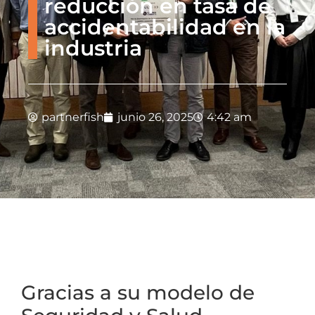
reducción en tasa de
accidentabilidad en la
industria
partnerfish
junio 26, 2025
4:42 am
Gracias a su modelo de