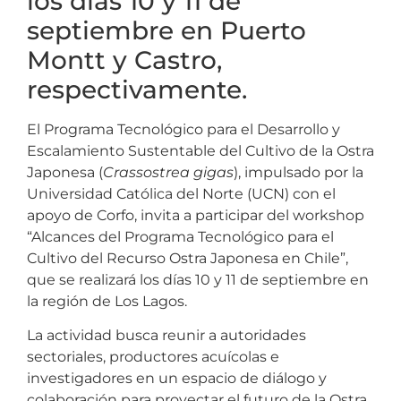
los días 10 y 11 de
septiembre en Puerto
Montt y Castro,
respectivamente.
El Programa Tecnológico para el Desarrollo y
Escalamiento Sustentable del Cultivo de la Ostra
Japonesa (
Crassostrea gigas
), impulsado por la
Universidad Católica del Norte (UCN) con el
apoyo de Corfo, invita a participar del workshop
“Alcances del Programa Tecnológico para el
Cultivo del Recurso Ostra Japonesa en Chile”,
que se realizará los días 10 y 11 de septiembre en
la región de Los Lagos.
La actividad busca reunir a autoridades
sectoriales, productores acuícolas e
investigadores en un espacio de diálogo y
colaboración para proyectar el futuro de la Ostra