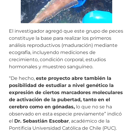
El investigador agregó que este grupo de peces
constituye la base para realizar los primeros
análisis reproductivos (maduración) mediante
ecografía, incluyendo mediciones de
crecimiento, condición corporal, estudios
hormonales y muestreo sanguíneo.
“De hecho,
este proyecto abre también la
posibilidad de estudiar a nivel genético la
expresión de ciertos marcadores moleculares
de activación de la pubertad, tanto en el
cerebro como en gónadas,
lo que no se ha
observado en esta especie previamente” indicó
el
Dr. Sebastián Escobar
, académico de la
Pontificia Universidad Católica de Chile (PUC).