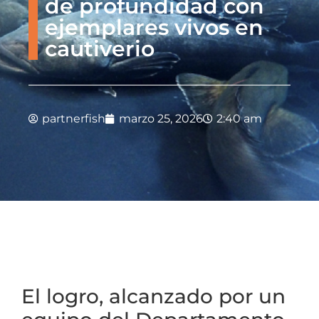
de profundidad con
ejemplares vivos en
cautiverio
partnerfish
marzo 25, 2026
2:40 am
El logro, alcanzado por un