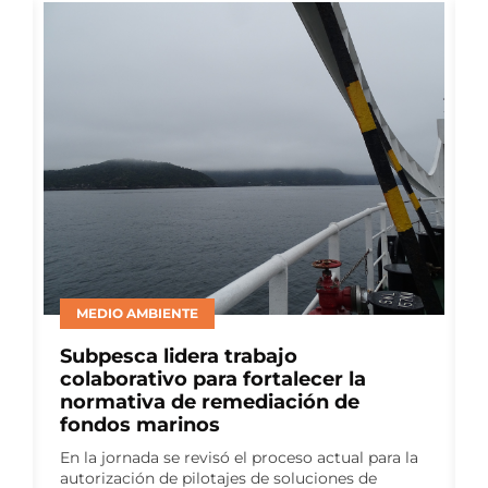
BIENESTAR ANIMAL
Consejo del Salmón lideró panel de
productores en ELBA 2026 para
abordar avances en bienestar
animal
Como auspiciador del Encuentro
Latinoamericano de Bienestar Animal (ELBA