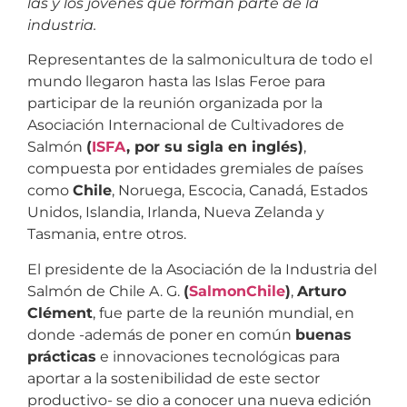
las y los jóvenes que forman parte de la
industria.
Representantes de la salmonicultura de todo el
mundo llegaron hasta las Islas Feroe para
participar de la reunión organizada por la
Asociación Internacional de Cultivadores de
Salmón
(
ISFA
, por su sigla en inglés)
,
compuesta por entidades gremiales de países
como
Chile
, Noruega, Escocia, Canadá, Estados
Unidos, Islandia, Irlanda, Nueva Zelanda y
Tasmania, entre otros.
El presidente de la Asociación de la Industria del
Salmón de Chile A. G.
(
SalmonChile
)
,
Arturo
Clément
, fue parte de la reunión mundial, en
donde -además de poner en común
buenas
prácticas
e innovaciones tecnológicas para
aportar a la sostenibilidad de este sector
productivo- se dio a conocer una nueva edición