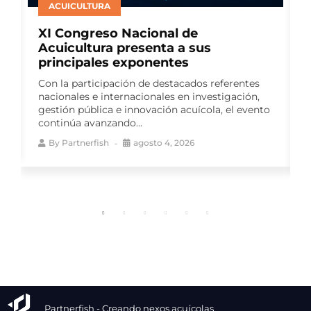
ACUICULTURA
XI Congreso Nacional de
Acuicultura presenta a sus
principales exponentes
Con la participación de destacados referentes
nacionales e internacionales en investigación,
gestión pública e innovación acuícola, el evento
continúa avanzando...
By
Partnerfish
agosto 4, 2026
Partnerfish - Creando nexos acuícolas