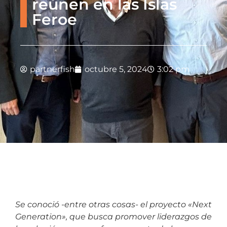
reúnen en las Islas
Feroe
partnerfish
octubre 5, 2024
3:02 pm
Se conoció -entre otras cosas- el proyecto «Next
Generation», que busca promover liderazgos de