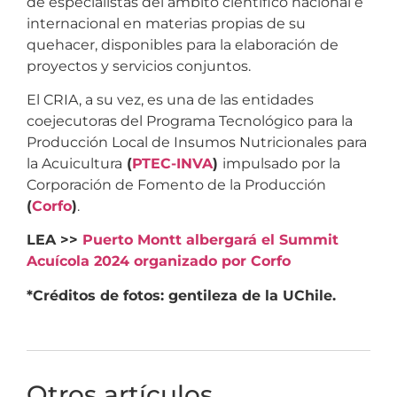
de especialistas del ámbito científico nacional e
internacional en materias propias de su
quehacer, disponibles para la elaboración de
proyectos y servicios conjuntos.
El CRIA, a su vez, es una de las entidades
coejecutoras del Programa Tecnológico para la
Producción Local de Insumos Nutricionales para
la Acuicultura
(
PTEC-INVA
)
impulsado por la
Corporación de Fomento de la Producción
(
Corfo
)
.
LEA >>
Puerto Montt albergará el Summit
Acuícola 2024 organizado por Corfo
*Créditos de fotos: gentileza de la UChile.
Otros artículos