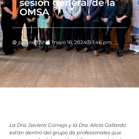
sesión general de la
OMSA
partnerfish
mayo 16, 2024
1:46 pm
La Dra. Javiera Cornejo y la Dra. Alicia Gallardo
están dentro del grupo de profesionales que