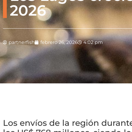
2026
partnerfish
febrero 26, 2026
4:02 pm
Los envíos de la región duran