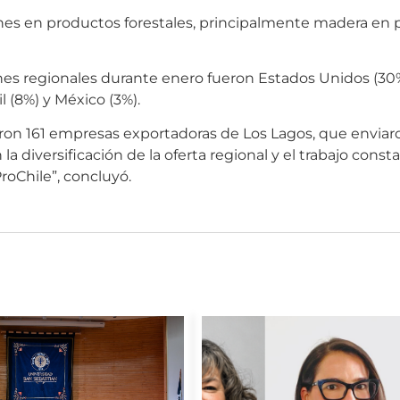
es en productos forestales, principalmente madera en p
ones regionales durante enero fueron Estados Unidos (30
l (8%) y México (3%).
aron 161 empresas exportadoras de Los Lagos, que enviar
la diversificación de la oferta regional y el trabajo const
oChile”, concluyó.