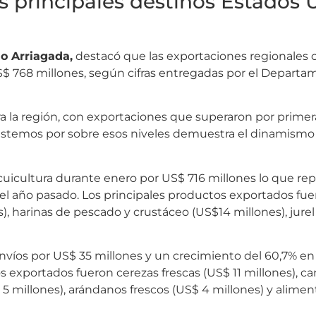
os principales destinos Estados 
o Arriagada,
destacó que las exportaciones regionales 
S$ 768 millones, según cifras entregadas por el Depart
a la región, con exportaciones que superaron por primera
estemos por sobre esos niveles demuestra el dinamismo 
acuicultura durante enero por US$ 716 millones lo que re
l año pasado. Los principales productos exportados fu
), harinas de pescado y crustáceo (US$14 millones), jurel
nvíos por US$ 35 millones y un crecimiento del 60,7% en
 exportados fueron cerezas frescas (US$ 11 millones), ca
 5 millones), arándanos frescos (US$ 4 millones) y alimen