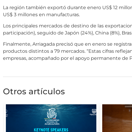
La región también exportó durante enero US$ 12 millon
US$ 3 millones en manufacturas.
Los principales mercados de destino de las exportaci
participación), seguido de Japón (24%), China (8%), Brasi
Finalmente, Arriagada precisó que en enero se registr
productos distintos a 79 mercados. “Estas cifras reflejan 
empresas, acompañado por el apoyo permanente de Pr
Otros artículos