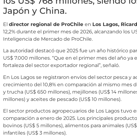
los US$ 768 millones, siendo l
Japón y China.
El
director regional de ProChile
en
Los Lagos, Ricard
12,2% durante el primer mes de 2026, alcanzando los U
Inteligencia de Mercado de ProChile.
La autoridad destacó que 2025 fue un año histórico par
US$ 7.000 millones. “Que en el primer mes del año ya 
fortaleza del sector exportador regional”, señaló.
En Los Lagos se registraron envíos del sector pesca y 
crecimiento del 10,8% en comparación al mismo mes de
y trucha (US$ 650 millones), mejillones (US$ 14 millones
millones) y aceites de pescado (US$ 10 millones).
El sector productos agropecuarios de Los Lagos tuvo e
comparación a enero de 2025. Los principales productos
bovinos (US$ 5 millones), alimentos para animales (US$
infantiles (US$ 3 millones).