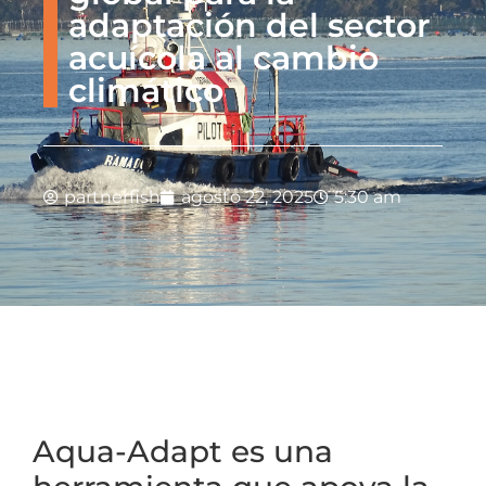
adaptación del sector
acuícola al cambio
climático
partnerfish
agosto 22, 2025
5:30 am
Aqua-Adapt es una