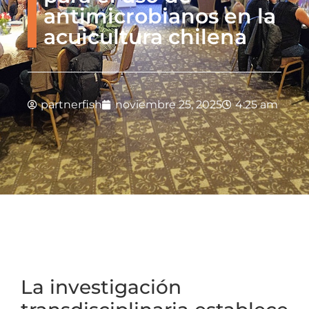
antimicrobianos en la
acuicultura chilena
partnerfish
noviembre 25, 2025
4:25 am
La investigación