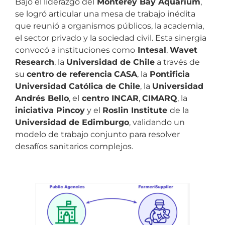
Bajo el liderazgo del
Monterey Bay Aquarium
,
se logró articular una mesa de trabajo inédita
que reunió a organismos públicos, la academia,
el sector privado y la sociedad civil. Esta sinergia
convocó a instituciones como
Intesal
,
Wavet
Research
, la
Universidad de Chile
a través de
su
centro de referencia
CASA
, la
Pontificia
Universidad Católica de Chile
, la
Universidad
Andrés Bello
, el
centro INCAR
,
CIMARQ
, la
iniciativa Pincoy
y el
Roslin Institute
de la
Universidad de Edimburgo
, validando un
modelo de trabajo conjunto para resolver
desafíos sanitarios complejos.