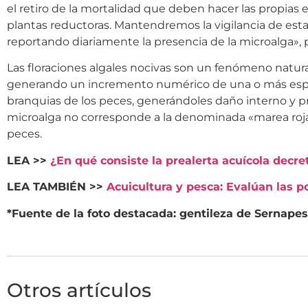
el retiro de la mortalidad que deben hacer las propias e
plantas reductoras. Mantendremos la vigilancia de esta
reportando diariamente la presencia de la microalga», p
Las floraciones algales nocivas son un fenómeno natura
generando un incremento numérico de una o más especi
branquias de los peces, generándoles daño interno y p
microalga no corresponde a la denominada «marea roja»
peces.
LEA >>
¿En qué consiste la prealerta acuícola decr
LEA TAMBIÉN >>
Acuicultura y pesca: Evalúan las 
*Fuente de la foto destacada: gentileza de Sernapes
Otros artículos