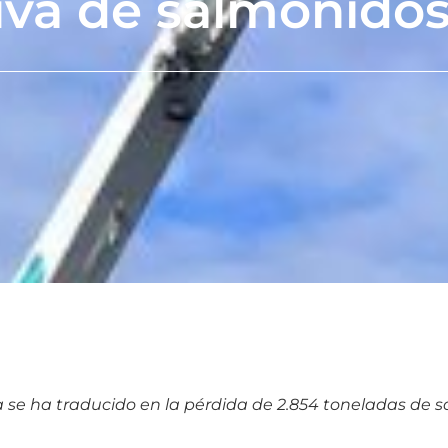
iva de salmónido
a se ha traducido en la pérdida de 2.854 toneladas de 