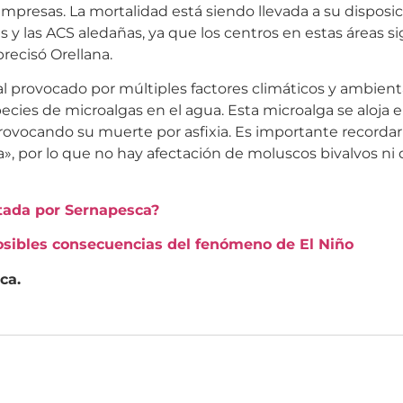
mpresas. La mortalidad está siendo llevada a su disposici
s y las ACS aledañas, ya que los centros en estas áreas s
recisó Orellana.
l provocado por múltiples factores climáticos y ambient
es de microalgas en el agua. Esta microalga se aloja e
rovocando su muerte por asfixia. Es importante recordar
, por lo que no hay afectación de moluscos bivalvos ni 
etada por Sernapesca?
posibles consecuencias del fenómeno de El Niño
ca.