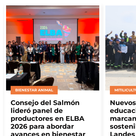
BIENESTAR ANIMAL
MITILICUL
Consejo del Salmón
Nuevos
lideró panel de
educac
productores en ELBA
marcan
2026 para abordar
sosteni
avances en bienestar
Landes