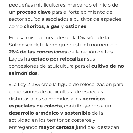
pequeñas mitilicultores, marcando el inicio de
un
proceso clave
para el fortalecimiento del
sector acuícola asociados a cultivos de especies
como
choritos
,
algas
y
ostiones
.
En esa misma línea, desde la División de la
Subpesca detallaron que hasta el momento el
26% de las concesiones
de la región de Los
Lagos ha
optado por relocalizar
sus
concesiones de acuicultura para el
cultivo de no
salmónidos
.
«La Ley 21.183 creó la figura de relocalización para
concesiones de acuicultura de especies
distintas a los salmónidos y los
permisos
especiales de colecta
, contribuyendo a un
desarrollo armónico y sostenible
de la
actividad en los territorios costeros y
entregando
mayor certeza
jurídica», destacan