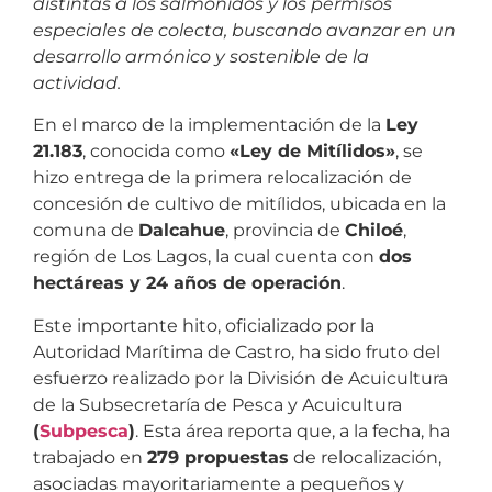
distintas a los salmónidos y los permisos
especiales de colecta, buscando avanzar en un
desarrollo armónico y sostenible de la
actividad.
En el marco de la implementación de la
Ley
21.183
, conocida como
«Ley de Mitílidos»
, se
hizo entrega de la primera relocalización de
concesión de cultivo de mitílidos, ubicada en la
comuna de
Dalcahue
, provincia de
Chiloé
,
región de Los Lagos, la cual cuenta con
dos
hectáreas y 24 años de operación
.
Este importante hito, oficializado por la
Autoridad Marítima de Castro, ha sido fruto del
esfuerzo realizado por la División de Acuicultura
de la Subsecretaría de Pesca y Acuicultura
(
Subpesca
)
. Esta área reporta que, a la fecha, ha
trabajado en
279 propuestas
de relocalización,
asociadas mayoritariamente a pequeños y