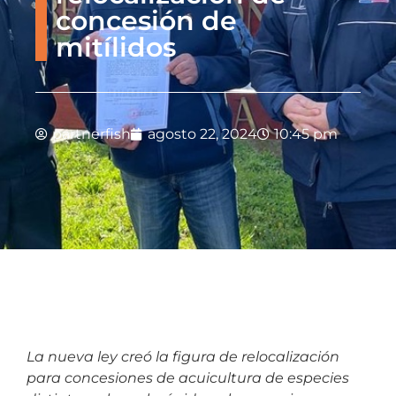
concesión de
mitílidos
partnerfish
agosto 22, 2024
10:45 pm
La nueva ley creó la figura de relocalización
para concesiones de acuicultura de especies