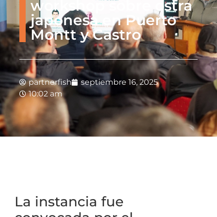
workshop sobre ostra
japonesa en Puerto
Montt y Castro
partnerfish
septiembre 16, 2025
10:02 am
La instancia fue