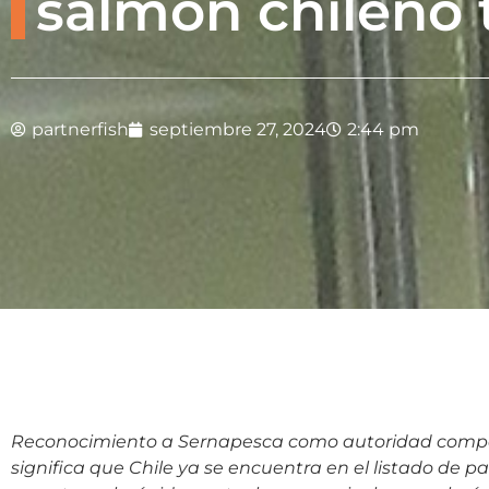
salmón chileno 
partnerfish
septiembre 27, 2024
2:44 pm
Reconocimiento a Sernapesca como autoridad competen
significa que Chile ya se encuentra en el listado de