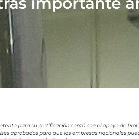
tras importante 
te para su certificación contó con el apoyo de ProCh
 países aprobados para que las empresas nacionales pu