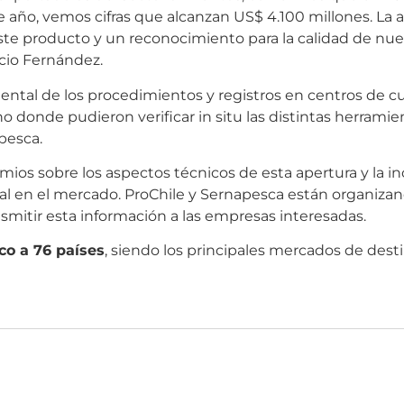
e año, vemos cifras que alcanzan US$ 4.100 millones. La 
 este producto y un reconocimiento para la calidad de nue
acio Fernández.
ntal de los procedimientos y registros en centros de cul
eno donde pudieron verificar in situ las distintas herrami
pesca.
mios sobre los aspectos técnicos de esta apertura y la i
l en el mercado. ProChile y Sernapesca están organizan
mitir esta información a las empresas interesadas.
co a 76 países
, siendo los principales mercados de dest