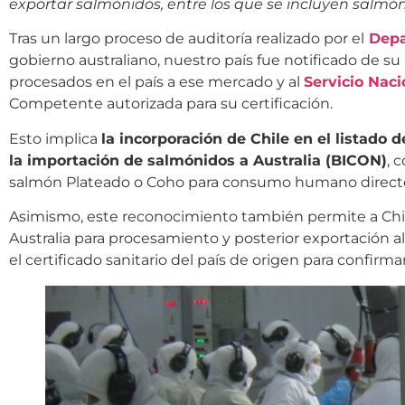
exportar salmónidos, entre los que se incluyen salmón
Tras un largo proceso de auditoría realizado por el
Depa
gobierno australiano, nuestro país fue notificado de su
procesados en el país a ese mercado y al
Servicio Naci
Competente autorizada para su certificación.
Esto implica
la incorporación de Chile en el listado
la importación de salmónidos a Australia (BICON)
, 
salmón Plateado o Coho para consumo humano direct
Asimismo, este reconocimiento también permite a Chil
Australia para procesamiento y posterior exportación 
el certificado sanitario del país de origen para confir