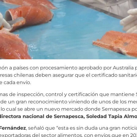
lmón a países con procesamiento aprobado por Australia 
resas chilenas deben asegurar que el certificado sanitario
e cada envío.
temas de inspección, control y certificación que mantien
ata de un gran reconocimiento viniendo de unos de los m
 lo cual se abre un nuevo mercado donde Sernapesca p
directora nacional de Sernapesca, Soledad Tapia Almo
 Fernández
, señaló que “esta es sin duda una gran noticia
s exportadoras del sector alimentos, con envíos que en 2