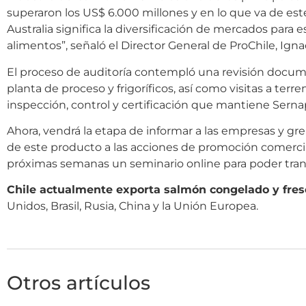
superaron los US$ 6.000 millones y en lo que va de est
Australia significa la diversificación de mercados para
alimentos”, señaló el Director General de ProChile, Ign
El proceso de auditoría contempló una revisión docume
planta de proceso y frigoríficos, así como visitas a terr
inspección, control y certificación que mantiene Serna
Ahora, vendrá la etapa de informar a las empresas y gre
de este producto a las acciones de promoción comercia
próximas semanas un seminario online para poder trans
Chile actualmente exporta salmón congelado y fres
Unidos, Brasil, Rusia, China y la Unión Europea.
Otros artículos