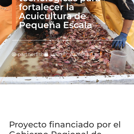
fortalecer la
Acuicultura de
Pequeña Escala
partnerfish
junio 17, 2026
1:11 pm
Proyecto financiado por el