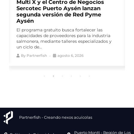
Multi X y el Centro de Negocios
Sercotec Puerto Aysén lanzan
segunda versión de Red Pyme
Aysén
El programa gratuito busca fortalecer las
capacidades de proveedores para la industria
salmonera, mediante talleres especializados y
un ciclo de...
By
Partnerfish
agosto 6, 2026
Partnerfish - Creando nexos acuícolas
Puerto Montt - Región de Los