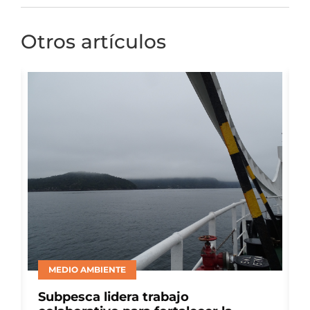
Otros artículos
BIENESTAR ANIMAL
Consejo del Salmón lideró panel de
productores en ELBA 2026 para