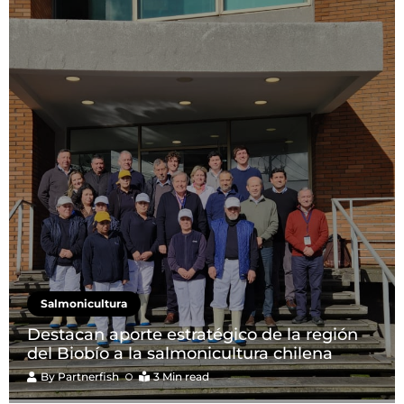
Salmonicultura
Destacan aporte estratégico de la región
del Biobío a la salmonicultura chilena
By
Partnerfish
3 Min read