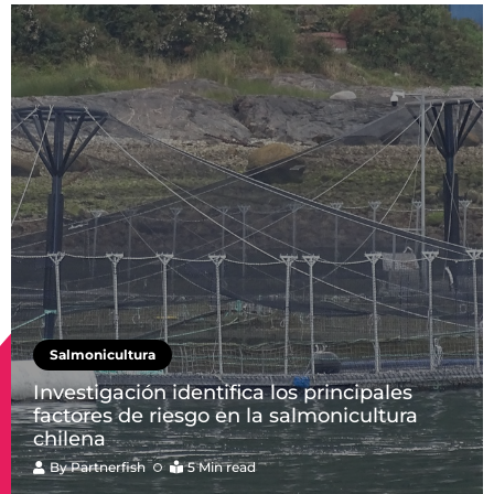
Salmonicultura
Investigación identifica los principales
factores de riesgo en la salmonicultura
chilena
By
Partnerfish
5 Min read