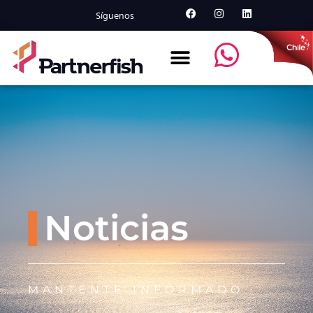
Síguenos
Noticias
MANTENTE INFORMADO