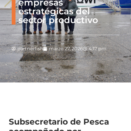
empresas
estratégicas del
sector productivo
partnerfish
marzo 27, 2026
4:17 pm
Subsecretario de Pesca