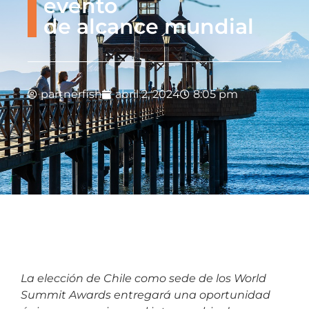
evento
de alcance mundial
partnerfish
abril 2, 2024
8:05 pm
La elección de Chile como sede de los World
Summit Awards entregará una oportunidad