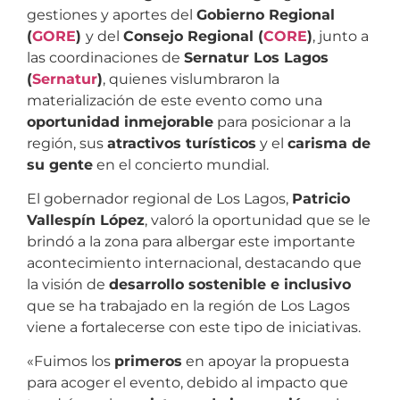
gestiones y aportes del
Gobierno Regional
(
GORE
)
y del
Consejo Regional (
CORE
)
, junto a
las coordinaciones de
Sernatur Los Lagos
(
Sernatur
)
, quienes vislumbraron la
materialización de este evento como una
oportunidad inmejorable
para posicionar a la
región, sus
atractivos turísticos
y el
carisma de
su gente
en el concierto mundial.
El gobernador regional de Los Lagos,
Patricio
Vallespín López
, valoró la oportunidad que se le
brindó a la zona para albergar este importante
acontecimiento internacional, destacando que
la visión de
desarrollo sostenible e inclusivo
que se ha trabajado en la región de Los Lagos
viene a fortalecerse con este tipo de iniciativas.
«Fuimos los
primeros
en apoyar la propuesta
para acoger el evento, debido al impacto que