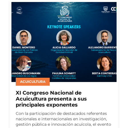
SALMONICULTURA
Consejo del Salmón presenta nuevo
Reporte de Impacto Sostenible y
consolida seis años de medición
continua
El sexto Reporte de Impacto Sostenible reúne
o
más de 140 indicadores y da continuidad a un