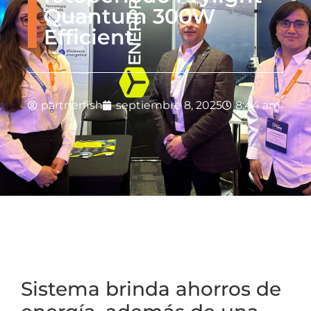
Quantum 300W
Efficient
partnerfish
septiembre 8, 2025
8:44 am
Sistema brinda ahorros de