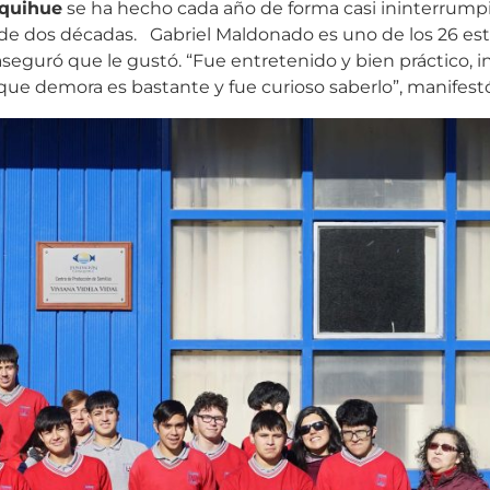
quihue
se ha hecho cada año de forma casi ininterrump
de dos décadas. Gabriel Maldonado es uno de los 26 es
seguró que le gustó. “Fue entretenido y bien práctico, i
 que demora es bastante y fue curioso saberlo”, manifest