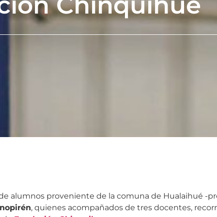
ción Chinquihue
na de alumnos proveniente de la comuna de Hualaihué -pr
rnopirén
, quienes acompañados de tres docentes, recorr