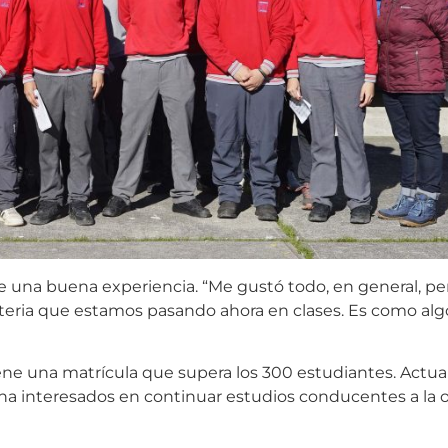
e una buena experiencia. “Me gustó todo, en general, pe
ateria que estamos pasando ahora en clases. Es como al
ene una matrícula que supera los 300 estudiantes. Actu
zona interesados en continuar estudios conducentes a la