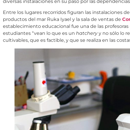
diversas instalaciones en su paso por las dependencia
Entre los lugares recorridos figuran las instalaciones 
productos del mar Ruka Iyael y la sala de ventas de
Co
establecimiento educacional fue una de las profesoras q
estudiantes “vean lo que es un
hatchery
y no sólo lo r
cultivables, que es factible, y que se realiza en las cost