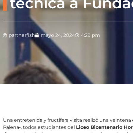
técnica a Funda
partnerfish
mayo 24, 2024
4:29 pm
Una entretenida y fructífera visita realizó una veinte
Palena-, todos estudiantes del
Liceo Bicentenario Ho