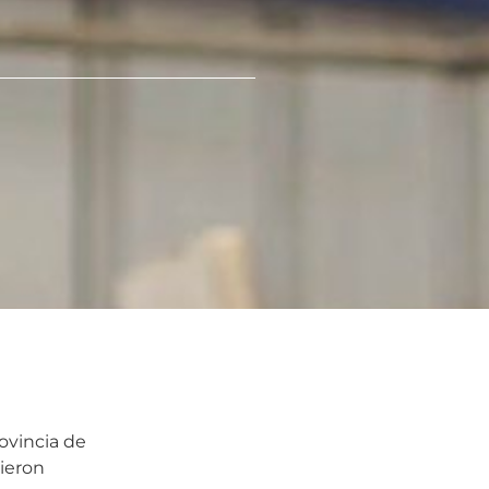
ovincia de
ieron