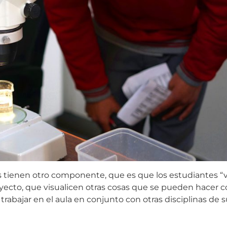
s tienen otro componente, que es que los estudiantes “v
oyecto, que visualicen otras cosas que se pueden hacer c
 trabajar en el aula en conjunto con otras disciplinas de 