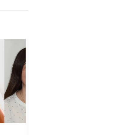
MITILICULTURA