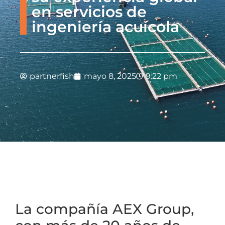
en servicios de
ingeniería acuícola
partnerfish
mayo 8, 2025
9:22 pm
La compañía AEX Group,