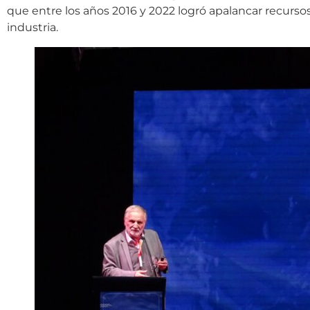
que entre los años 2016 y 2022 logró apalancar recurso
industria.