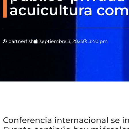
acuicultura co
partnerfish
septiembre 3, 2025
3:40 pm
Conferencia internacional se i