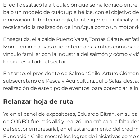
El edil desatacó la articulación que se ha logrado entre 
bajo un modelo de cuádruple hélice, con el objetivo de 
innovación, la biotecnología, la inteligencia artificial
recalcando la realización de InnAqua como un motor de
Enseguida, el alcalde Puerto Varas, Tomás Gárate, enfa
Montt en iniciativas que potencian a ambas comunas c
vínculo familiar con la industria del salmón y cómo vivió
lecciones a todo el sector.
En tanto, el presidente de SalmonChile, Arturo Clément;
subsecretario de Pesca y Acuicultura, Julio Salas, dest
realización de este tipo de eventos, para potenciar la i
Relanzar hoja de ruta
Ya en el panel de expositores, Eduardo Bitrán, en su c
de CORFO, fue más allá y realizó una crítica a la falta d
del sector empresarial, en el estancamiento del crecim
Fundación Chile mostró los logros de iniciativas como