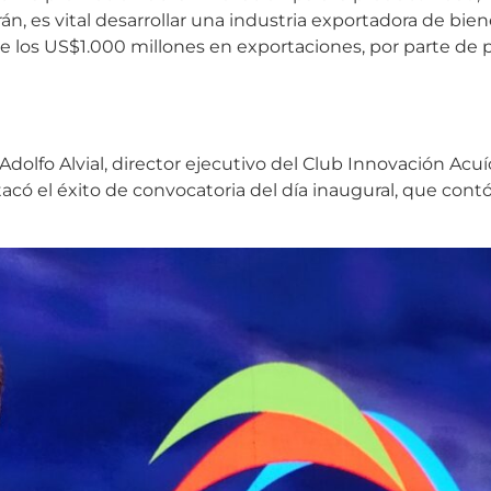
trán, es vital desarrollar una industria exportadora de bien
obre los US$1.000 millones en exportaciones, por parte de
dolfo Alvial, director ejecutivo del Club Innovación Acuíc
có el éxito de convocatoria del día inaugural, que contó