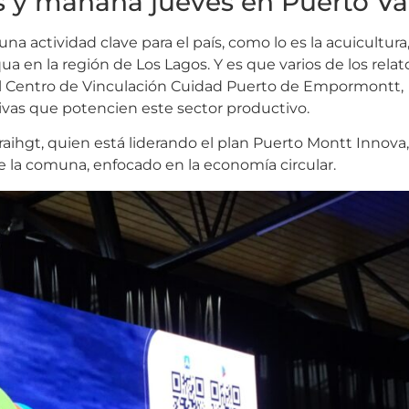
 y mañana jueves en Puerto Va
a actividad clave para el país, como lo es la acuicultura
en la región de Los Lagos. Y es que varios de los relat
 el Centro de Vinculación Cuidad Puerto de Empormontt,
tivas que potencien este sector productivo.
raihgt, quien está liderando el plan Puerto Montt Innova
de la comuna, enfocado en la economía circular.