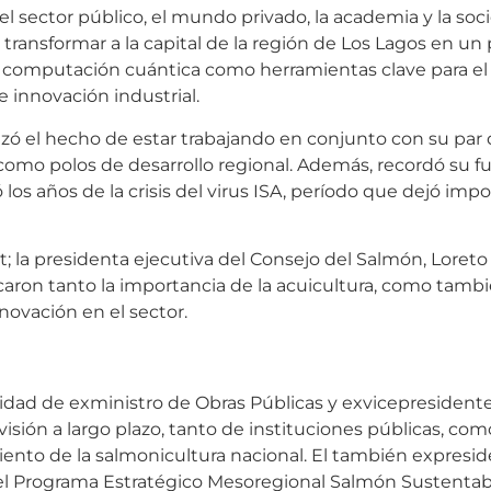
el sector público, el mundo privado, la academia y la soci
transformar a la capital de la región de Los Lagos en un
 y la computación cuántica como herramientas clave para el
 innovación industrial.
tizó el hecho de estar trabajando en conjunto con su par
omo polos de desarrollo regional. Además, recordó su f
 los años de la crisis del virus ISA, período que dejó imp
 la presidenta ejecutiva del Consejo del Salmón, Loreto 
acaron tanto la importancia de la acuicultura, como tambi
nnovación en el sector.
alidad de exministro de Obras Públicas y exvicepresident
e visión a largo plazo, tanto de instituciones públicas, c
iento de la salmonicultura nacional. El también expresi
 el Programa Estratégico Mesoregional Salmón Sustentabl