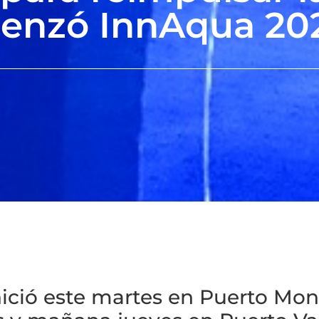
menzó InnAqua 20
nició este martes en Puerto Mon