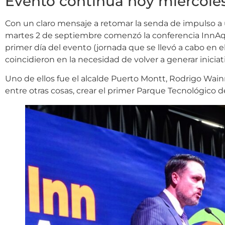
Evento continúa hoy miércoles
Con un claro mensaje a retomar la senda de impulso a un
martes 2 de septiembre comenzó la conferencia InnAqua 
primer día del evento (jornada que se llevó a cabo en
coincidieron en la necesidad de volver a generar inicia
Uno de ellos fue el alcalde Puerto Montt, Rodrigo Wain
entre otras cosas, crear el primer Parque Tecnológico 