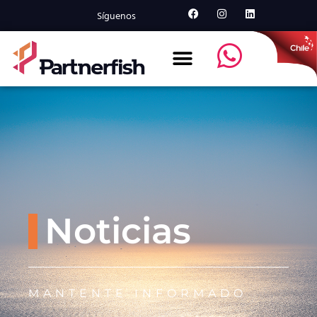
Síguenos
Noticias
MANTENTE INFORMADO