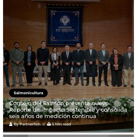
Salmonicultura
Consejo del Salmón presenta nuevo
Reporte de Impacto Sostenible y consolida
seis años de medición continua
By
Partnerfish
5 Min read