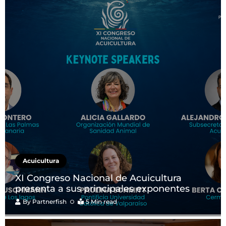
Acuicultura
XI Congreso Nacional de Acuicultura
presenta a sus principales exponentes
By
Partnerfish
5 Min read