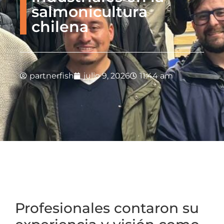
salmonicultura
chilena
partnerfish
julio 9, 2026
11:44 am
Profesionales contaron su