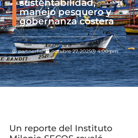
sustentabilidad,
manejo pesquero y
gobernanza costera
partnerfish
octubre 27, 2025
4:00 pm
Un reporte del Instituto