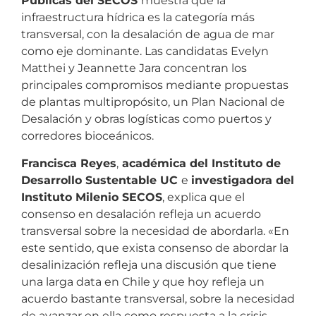
Públicas del SECOS
muestra que la
infraestructura hídrica es la categoría más
transversal, con la desalación de agua de mar
como eje dominante. Las candidatas Evelyn
Matthei y Jeannette Jara concentran los
principales compromisos mediante propuestas
de plantas multipropósito, un Plan Nacional de
Desalación y obras logísticas como puertos y
corredores bioceánicos.
Francisca Reyes
,
académica del Instituto de
Desarrollo Sustentable UC
e
investigadora del
Instituto Milenio SECOS
, explica que el
consenso en desalación refleja un acuerdo
transversal sobre la necesidad de abordarla. «En
este sentido, que exista consenso de abordar la
desalinización refleja una discusión que tiene
una larga data en Chile y que hoy refleja un
acuerdo bastante transversal, sobre la necesidad
de avanzar en ella como respuesta a la crisis