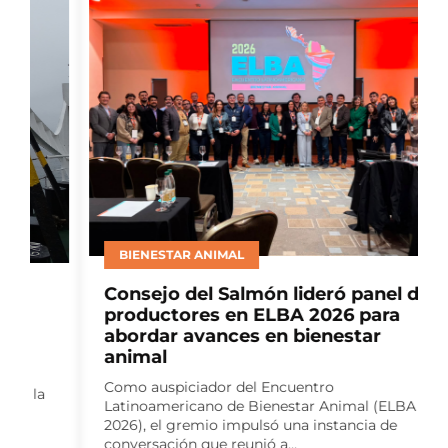
BIENESTAR ANIMAL
Consejo del Salmón lideró panel de
productores en ELBA 2026 para
abordar avances en bienestar
animal
Como auspiciador del Encuentro
Latinoamericano de Bienestar Animal (ELBA
2026), el gremio impulsó una instancia de
conversación que reunió a...