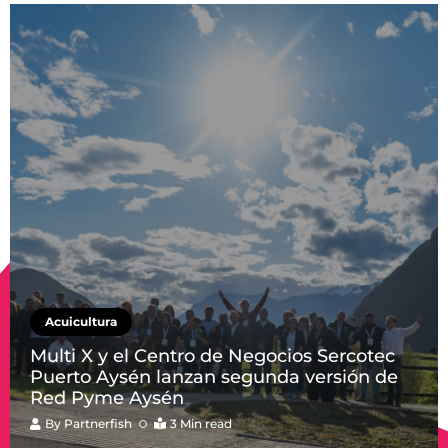
Acuicultura
Multi X y el Centro de Negocios Sercotec
Puerto Aysén lanzan segunda versión de
Red Pyme Aysén
By
Partnerfish
3 Min read