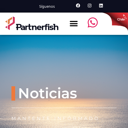
Síguenos
Noticias
MANTENTE INFORMADO