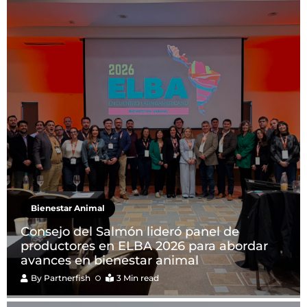
Bienestar Animal
Consejo del Salmón lideró panel de
productores en ELBA 2026 para abordar
avances en bienestar animal
By
Partnerfish
3 Min read