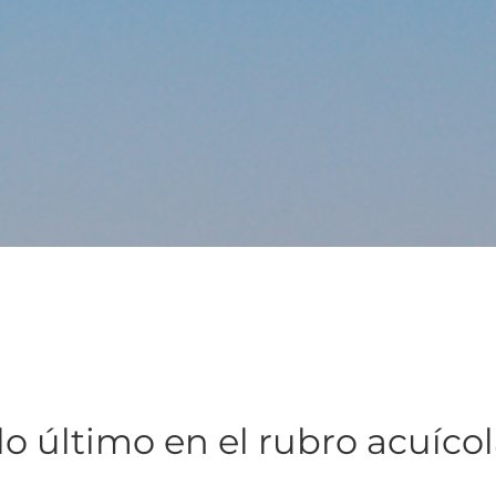
lo último en el rubro acuíco