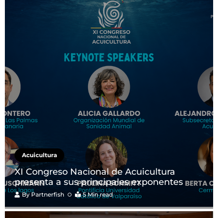
Acuicultura
XI Congreso Nacional de Acuicultura
presenta a sus principales exponentes
By
Partnerfish
5 Min read