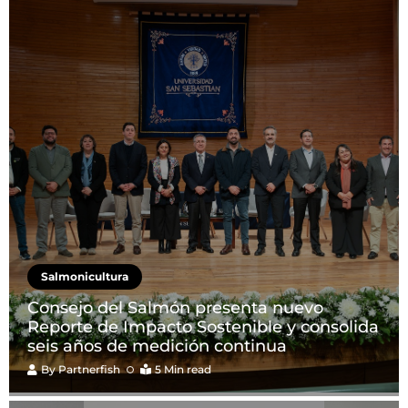
Salmonicultura
Consejo del Salmón presenta nuevo
Reporte de Impacto Sostenible y consolida
seis años de medición continua
By
Partnerfish
5 Min read