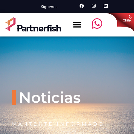
Síguenos
Noticias
MANTENTE INFORMADO