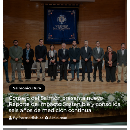
Salmonicultura
Consejo del Salmón presenta nuevo
Reporte de Impacto Sostenible y consolida
seis años de medición continua
By
Partnerfish
5 Min read