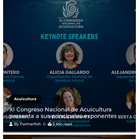
Acuicultura
XI Congreso Nacional de Acuicultura
presenta a sus principales exponentes
By
Partnerfish
5 Min read