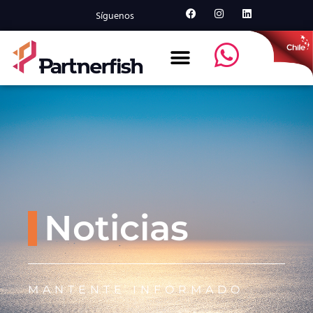
Síguenos
Noticias
MANTENTE INFORMADO