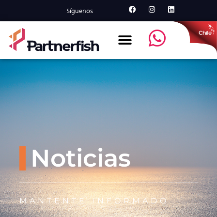
Síguenos
Noticias
MANTENTE INFORMADO