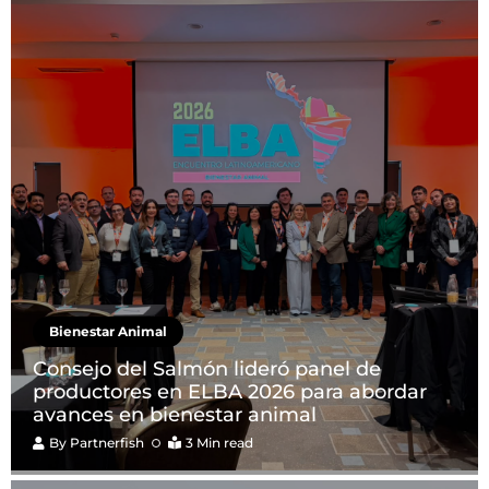
Bienestar Animal
Consejo del Salmón lideró panel de
productores en ELBA 2026 para abordar
avances en bienestar animal
By
Partnerfish
3 Min read