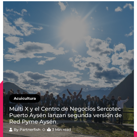
Acuicultura
Multi X y el Centro de Negocios Sercotec
Puerto Aysén lanzan segunda versión de
Red Pyme Aysén
By
Partnerfish
3 Min read