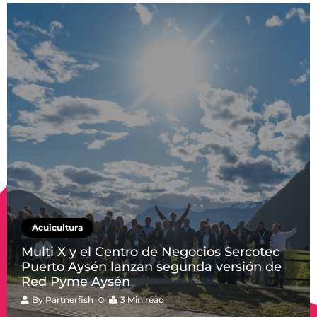
Acuicultura
Multi X y el Centro de Negocios Sercotec
Puerto Aysén lanzan segunda versión de
Red Pyme Aysén
By
Partnerfish
3 Min read