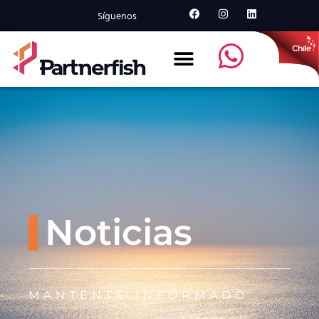
Síguenos
Noticias
MANTENTE INFORMADO