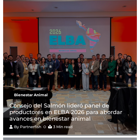
Bienestar Animal
Consejo del Salmón lideró panel de
productores en ELBA 2026 para abordar
avances en bienestar animal
By
Partnerfish
3 Min read